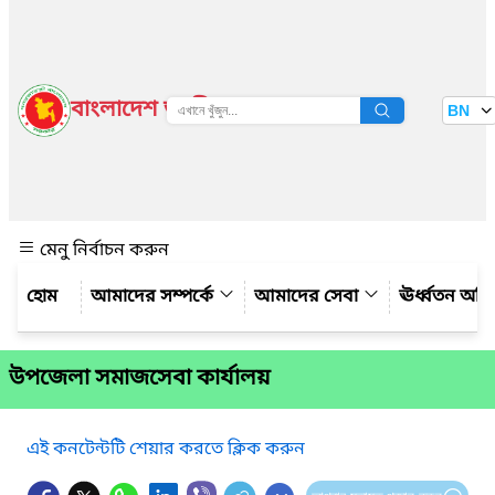
বাংলাদেশ জাতীয় তথ্য বাতায়ন
BN
দেখুন
মেনু নির্বাচন করুন
আমাদের সম্পর্কে
আমাদের সেবা
ঊর্ধ্বতন অফ
উপজেলা সমাজসেবা কার্যালয়
এই কনটেন্টটি শেয়ার করতে ক্লিক করুন