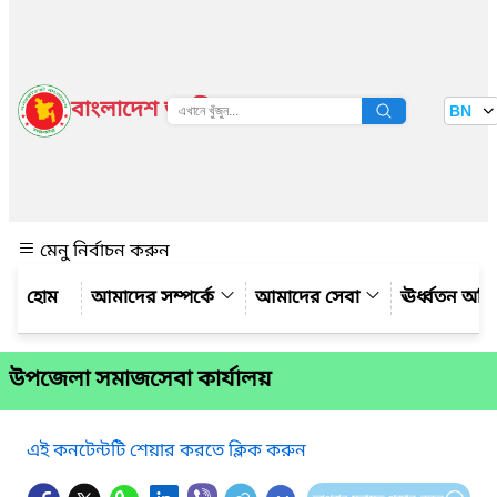
বাংলাদেশ জাতীয় তথ্য বাতায়ন
BN
দেখুন
মেনু নির্বাচন করুন
আমাদের সম্পর্কে
আমাদের সেবা
ঊর্ধ্বতন অফ
উপজেলা সমাজসেবা কার্যালয়
এই কনটেন্টটি শেয়ার করতে ক্লিক করুন